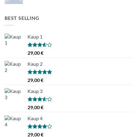
BEST SELLING
Kaup 1
Hinnanguga
29,00
€
3.50
/ 5
Kaup 2
Hinnanguga
29,00
€
5.00
/ 5
Kaup 3
Hinnanguga
29,00
€
3.50
/ 5
Kaup 4
Hinnanguga
29,00
€