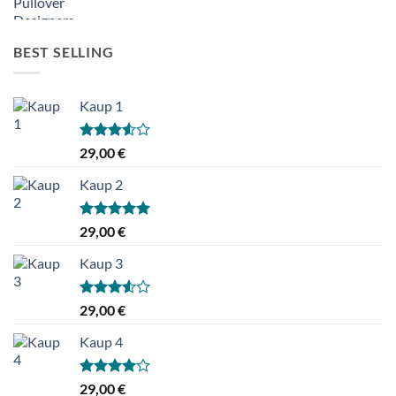
BEST SELLING
Kaup 1
Hinnanguga
29,00
€
3.50
/ 5
Kaup 2
Hinnanguga
29,00
€
5.00
/ 5
Kaup 3
Hinnanguga
29,00
€
3.50
/ 5
Kaup 4
Hinnanguga
29,00
€